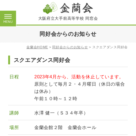
大阪府立大手前高等学校 同窓会
同好会からのお知らせ
金蘭会HOME
>
同好会からのお知らせ
>
スクエアダンス同好会
スクエアダンス同好会
日程
2023年4月から、活動を休止しています。
原則として毎月２・４月曜日（休日の場合
は休み）
午前１０時～１２時
講師
水澤 健一（Ｓ３４年卒）
場所
金蘭会館２階 金蘭会ホール