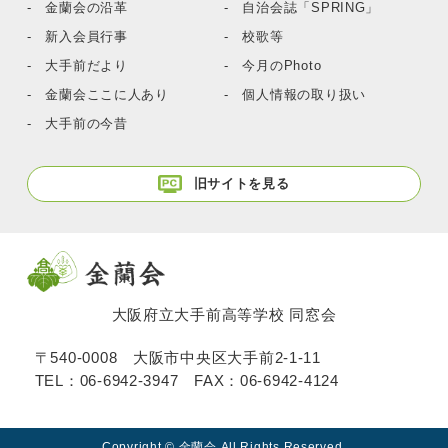
- 金蘭会の沿革
- 自治会誌「SPRING」
- 新入会員行事
- 校歌等
- 大手前だより
- 今月のPhoto
- 金蘭会ここに人あり
- 個人情報の取り扱い
- 大手前の今昔
旧サイトを見る
大阪府立大手前高等学校 同窓会
〒540-0008 大阪市中央区大手前2-1-11
TEL：
06-6942-3947
FAX：06-6942-4124
Copyright © 金蘭会 All Rights Reserved.