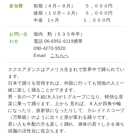
参加費
前期（４月～９月） ５，０００円
後期（１０月～３月） ５，０００円
中途 1ヶ月 １，０００円
お問い合
堀内 勲（Ｓ３５年卒）
わせ
電話 06-6951-6119携帯
090-4270-9920
Email
こちらへ
スクエアダンスはアメリカ生まれで世界中で踊られてい
ます。
日本で踊りを習得すれば、外国に行っても現地の人と一
緒に楽しく踊ることができます。
男・女のペア４組(８人)が１グループになり、軽快な音
楽に乗って踊ります。上から 見れば、８人が四角や輪
になったり、放射状になったりして、カレイドスコープ
（万華鏡）のように次々と形が変わる踊りです。
若い人も年配の方も楽しく踊れ、身体の若々しさを保ち
頭脳の活性化に役立ちます。