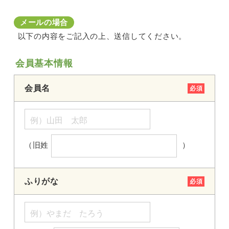
メールの場合
以下の内容をご記入の上、送信してください。
会員基本情報
会員名
必須
（旧姓
）
ふりがな
必須