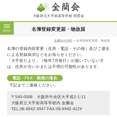
大阪府立大手前高等学校 同窓会
名簿登録変更届・物故届
金蘭会HOME
> 名簿登録変更届・物故届
名簿の登録内容変更（住所・電話・その他）及びご逝去
による登録抹消などをお知らせください。
「大手前だより」（毎年7月発行）が届いていない方
は、住所が古いかまたは不明の可能性があります。
電話・FAX・郵便の場合
下記までご連絡ください。
〒540-0008 大阪市中央区大手前2-1-11
大阪府立大手前高等学校内 金蘭会
TEL:06-6942-3947 FAX:06-6942-4124