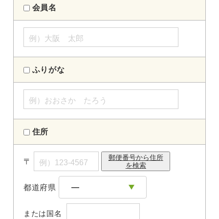
会員名
ふりがな
住所
郵便番号から住所
〒
を検索
都道府県
または国名