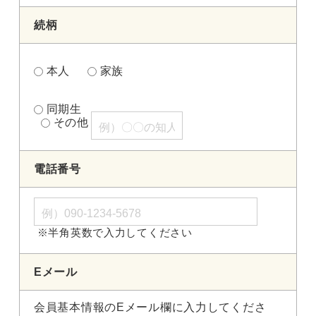
続柄
本人
家族
同期生
その他
電話番号
※半角英数で入力してください
Eメール
会員基本情報のEメール欄に入力してくださ