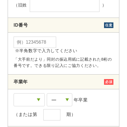
（旧姓
）
ID番号
任意
※半角数字で入力してください
「大手前だより」同封の振込用紙に記載された8桁の
番号です。できる限り記入にご協力ください。
卒業年
必須
年卒業
（または第
期）