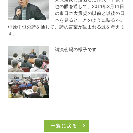
也の眼を通して、2011年3月11日
の東日本大震災の以前と以後の日
本を見ると、どのように映るか。
中原中也の詩を通して、詩の言葉が生まれる源を考えま
す。
講演会場の様子です
一覧に戻る