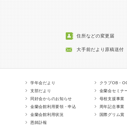
住所などの変更届
大手前だより原稿送付
学年会だより
クラブOB・O
支部だより
金蘭会セミナ
同好会からのお知らせ
母校支援事業
金蘭会館利用要領・申込
周年記念事業
金蘭会館利用状況
国際グリム賞
恩師訃報