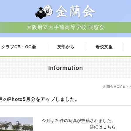
大阪府立大手前高等学校 同窓会
クラブOB・OG会
支部から
母校支援
Information
金蘭会HOME
>
今月のPhoto5月分をアップしました。
今月は20件の写真が投稿されました。
詳細はこちら