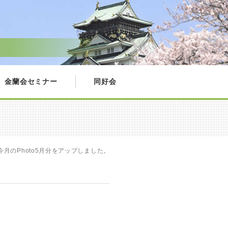
金蘭会セミナー
同好会
今月のPhoto5月分をアップしました。