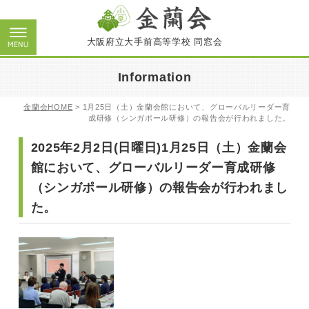
大阪府立大手前高等学校 同窓会
Information
金蘭会HOME
>
1月25日（土）金蘭会館において、グローバルリーダー育
成研修（シンガポール研修）の報告会が行われました。
2025年2月2日(日曜日)1月25日（土）金蘭会
館において、グローバルリーダー育成研修
（シンガポール研修）の報告会が行われまし
た。