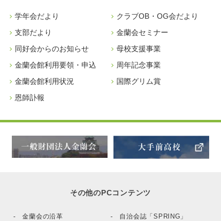
学年会だより
クラブOB・OG会だより
支部だより
金蘭会セミナー
同好会からのお知らせ
母校支援事業
金蘭会館利用要領・申込
周年記念事業
金蘭会館利用状況
国際グリム賞
恩師訃報
その他のPCコンテンツ
- 金蘭会の沿革
- 自治会誌「SPRING」